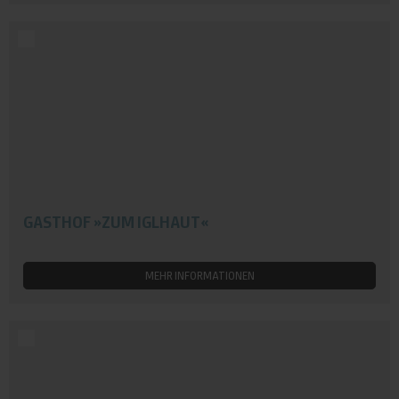
GASTHOF »ZUM IGLHAUT«
MEHR INFORMATIONEN