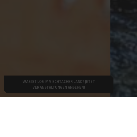
WAS IST LOS IM VIECHTACHER LAND?
JETZT
VERANSTALTUNGEN ANSEHEN!
FINDEN SIE IHREN GASTGEBER