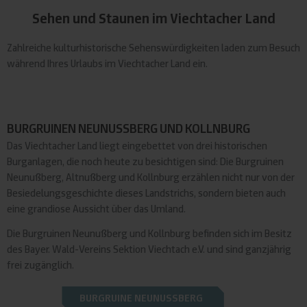
Sehen und Staunen im Viechtacher Land
Zahlreiche kulturhistorische Sehenswürdigkeiten laden zum Besuch
während Ihres Urlaubs im Viechtacher Land ein.
BURGRUINEN NEUNUSSBERG UND KOLLNBURG
Das Viechtacher Land liegt eingebettet von drei historischen
Burganlagen, die noch heute zu besichtigen sind: Die Burgruinen
Neunußberg, Altnußberg und Kollnburg erzählen nicht nur von der
Besiedelungsgeschichte dieses Landstrichs, sondern bieten auch
eine grandiose Aussicht über das Umland.
Die Burgruinen Neunußberg und Kollnburg befinden sich im Besitz
des Bayer. Wald-Vereins Sektion Viechtach e.V. und sind ganzjährig
frei zugänglich.
BURGRUINE NEUNUSSBERG