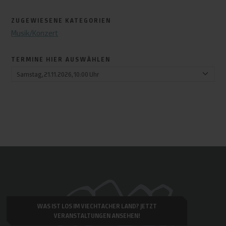
ZUGEWIESENE KATEGORIEN
Musik/Konzert
TERMINE HIER AUSWÄHLEN
WAS IST LOS IM VIECHTACHER LAND?
JETZT
VERANSTALTUNGEN ANSEHEN!