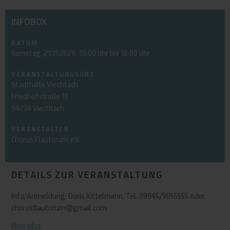
INFOBOX
DATUM
Samstag, 21.11.2026, 10:00 Uhr bis 18:00 Uhr
VERANSTALTUNGSORT
Stadthalle Viechtach
Friedhofstraße 11
94234 Viechtach
VERANSTALTER
Chorus Flautorum e.V.
DETAILS ZUR VERANSTALTUNG
Info/Anmeldung: Doris Kittelmann, Tel. 09945/9055555 oder
chorusflautorum@gmail.com
Mehr Infos