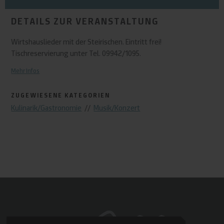
DETAILS ZUR VERANSTALTUNG
Wirtshauslieder mit der Steirischen. Eintritt frei!
Tischreservierung unter Tel. 09942/1095.
Mehr Infos
ZUGEWIESENE KATEGORIEN
Kulinarik/Gastronomie
//
Musik/Konzert