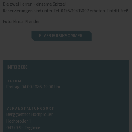
Die zwei Herren - einsame Spitze!
Reservierungen sind unter Tel. 0176/19415002 erbeten. Eintritt frei!
Foto: Elmar Pfender
FLYER MUSIKSOMMER
INFOBOX
DATUM
Freitag, 04.09.2026, 19:00 Uhr
VERANSTALTUNGSORT
Berggasthof Hochpröller
Hochpröller 1
94379 St. Englmar