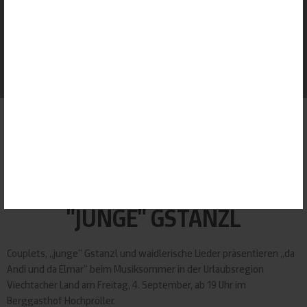
GOOGLE ANALYTICS
Dienst erlauben
ANSPRECHPARTNER
GOOGLE MAPS
Dienst erlauben
GOOGLE TRANSLATE
Dienst erlauben
ALLE ERLAUBEN
ALLE ABLEHNEN
AUSWAHL SPEICHERN
Startseite
|
Veranstaltungen
|
Musiksommer in der Urlaubsregion
PDF
Viechtacher Land: Da Andi und da Elmar
"JUNGE" GSTANZL
Couplets, „junge“ Gstanzl und waidlerische Lieder präsentieren „da
Andi und da Elmar“ beim Musiksommer in der Urlaubsregion
Viechtacher Land am Freitag, 4. September, ab 19 Uhr im
Berggasthof Hochpröller.