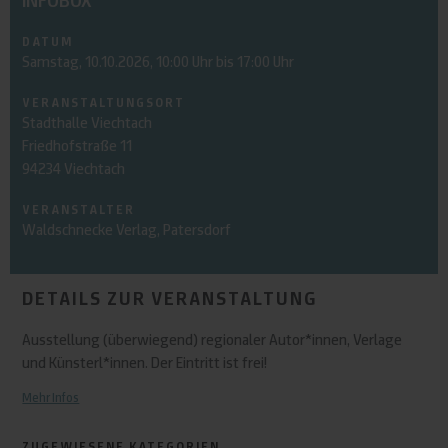
INFOBOX
DATUM
Samstag, 10.10.2026, 10:00 Uhr bis 17:00 Uhr
VERANSTALTUNGSORT
Stadthalle Viechtach
Friedhofstraße 11
94234 Viechtach
VERANSTALTER
Waldschnecke Verlag, Patersdorf
DETAILS ZUR VERANSTALTUNG
Ausstellung (überwiegend) regionaler Autor*innen, Verlage
und Künsterl*innen. Der Eintritt ist frei!
Mehr Infos
ZUGEWIESENE KATEGORIEN