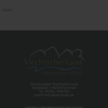
zurück...
Urlaubsregion Viechtacher Land
Stadtplatz 1, 94234 Viechtach
Tel.
09942 / 808 250
tourist-info@viechtach.de
TOURIST-INFORMATION VIECHTACH