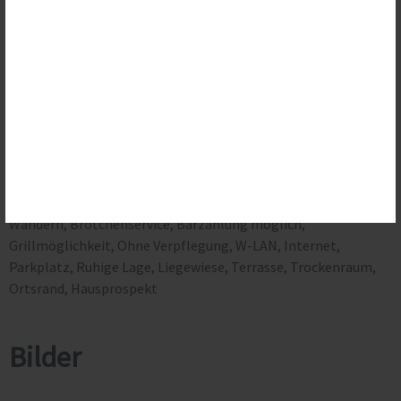
GOOGLE MAPS
Dienst erlauben
GOOGLE TRANSLATE
Dienst erlauben
ALLE ERLAUBEN
ALLE ABLEHNEN
AUSWAHL SPEICHERN