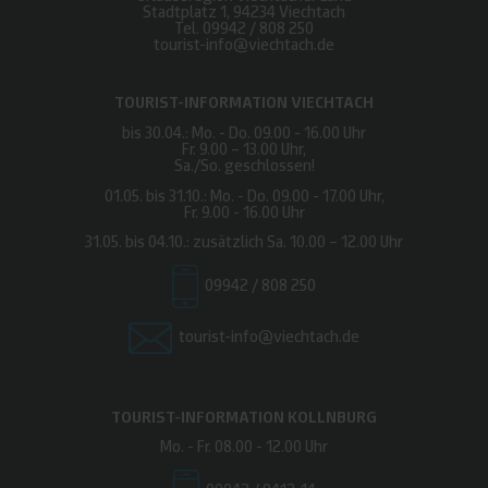
Stadtplatz 1, 94234 Viechtach
Tel.
09942 / 808 250
tourist-info@viechtach.de
TOURIST-INFORMATION VIECHTACH
bis 30.04.: Mo. - Do. 09.00 - 16.00 Uhr
Fr. 9.00 – 13.00 Uhr,
Sa./So. geschlossen!
01.05. bis 31.10.: Mo. - Do. 09.00 - 17.00 Uhr,
Fr. 9.00 - 16.00 Uhr
31.05. bis 04.10.: zusätzlich Sa. 10.00 – 12.00 Uhr
09942 / 808 250
tourist-info@viechtach.de
TOURIST-INFORMATION KOLLNBURG
Mo. - Fr. 08.00 - 12.00 Uhr