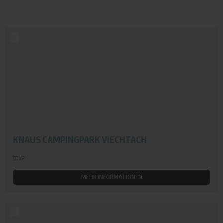
KNAUS CAMPINGPARK VIECHTACH
DTVP
MEHR INFORMATIONEN